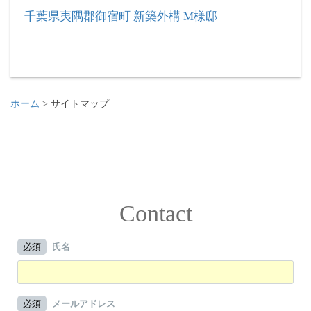
千葉県夷隅郡御宿町 新築外構 M様邸
ホーム
>
サイトマップ
Contact
必須
氏名
必須
メールアドレス