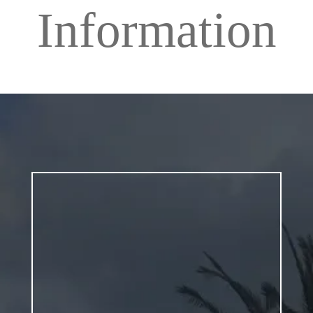
Information