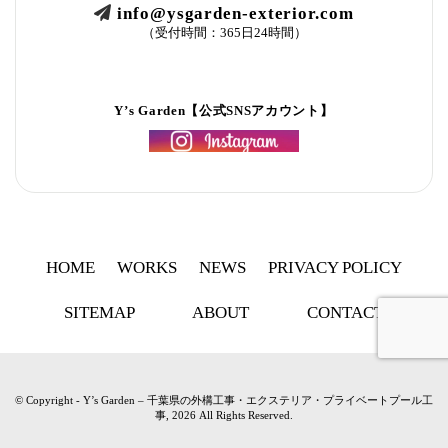
info@ysgarden-exterior.com
（受付時間：365日24時間）
Y’s Garden【公式SNSアカウント】
HOME
WORKS
NEWS
PRIVACY POLICY
SITEMAP
ABOUT
CONTACT
© Copyright - Y’s Garden – 千葉県の外構工事・エクステリア・プライベートプール工
事, 2026 All Rights Reserved.