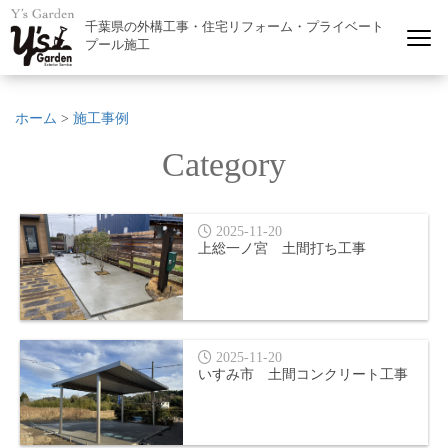
千葉県の外構工事・住宅リフォーム・プライベート
プール施工
ホーム
>
施工事例
Category
2025-11-20
上総一ノ宮 土間打ち工事
2025-11-20
いすみ市 土間コンクリート工事