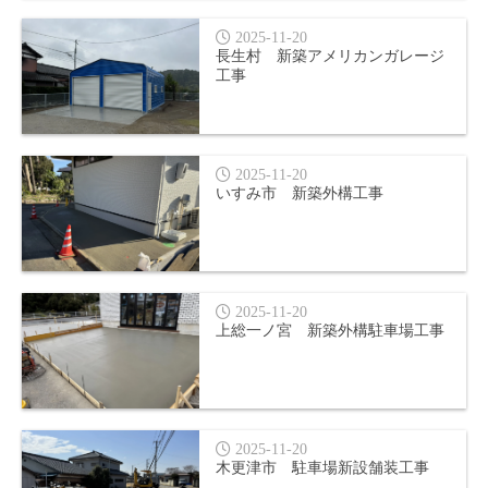
2025-11-20
長生村 新築アメリカンガレージ
工事
2025-11-20
いすみ市 新築外構工事
2025-11-20
上総一ノ宮 新築外構駐車場工事
2025-11-20
木更津市 駐車場新設舗装工事